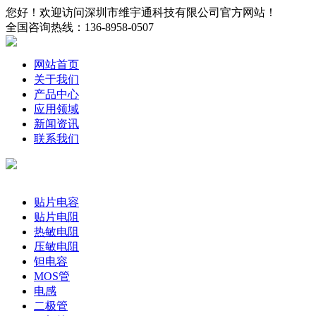
您好！欢迎访问深圳市维宇通科技有限公司官方网站！
全国咨询热线：
136-8958-0507
网站首页
关于我们
产品中心
应用领域
新闻资讯
联系我们
产品分类
贴片电容
贴片电阻
热敏电阻
压敏电阻
钽电容
MOS管
电感
二极管