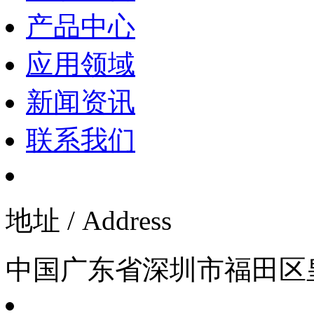
产品中心
应用领域
新闻资讯
联系我们
地址 / Address
中国广东省深圳市福田区皇