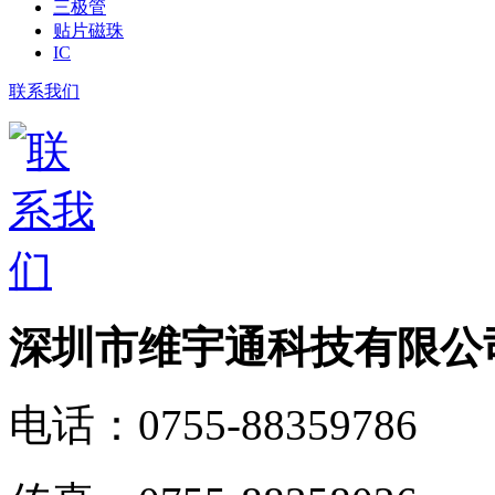
三极管
贴片磁珠
IC
联系我们
深圳市维宇通科技有限公
电话：
0755-88359786